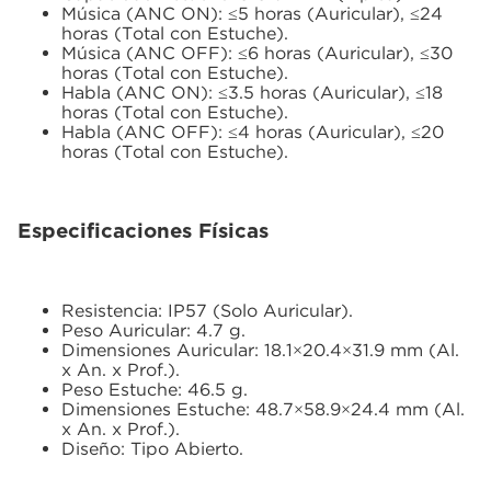
Música (ANC ON): ≤5 horas (Auricular), ≤24
horas (Total con Estuche).
Música (ANC OFF): ≤6 horas (Auricular), ≤30
horas (Total con Estuche).
Habla (ANC ON): ≤3.5 horas (Auricular), ≤18
horas (Total con Estuche).
Habla (ANC OFF): ≤4 horas (Auricular), ≤20
horas (Total con Estuche).
Especificaciones Físicas
Resistencia: IP57 (Solo Auricular).
Peso Auricular: 4.7 g.
Dimensiones Auricular: 18.1×20.4×31.9 mm (Al.
x An. x Prof.).
Peso Estuche: 46.5 g.
Dimensiones Estuche: 48.7×58.9×24.4 mm (Al.
x An. x Prof.).
Diseño: Tipo Abierto.