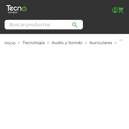
Buscar productos
Tecnología
Audio y Sonido
Auriculares
Auriculares Samung Galaxy Buds3 Blanco