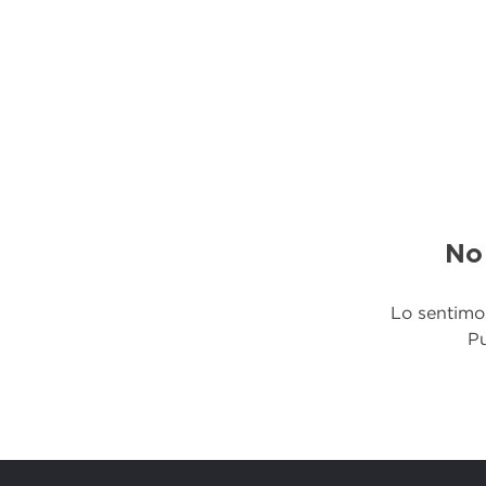
No
Lo sentimo
Pu