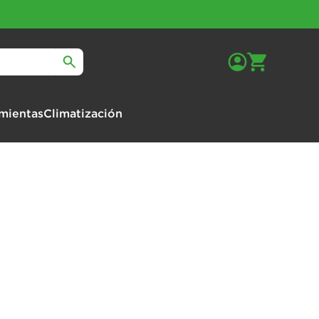
mientas
Climatización