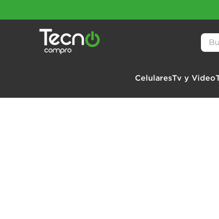
Busc
Celulares
Tv y Video