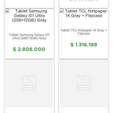
Tablet TCL Nxtpaper 14 Gray +
Flipcase
Tablet Samsung Galaxy S11
Ultra (256+12GB) Gray
$
1
.
316
.
199
$
2
.
806
.
000