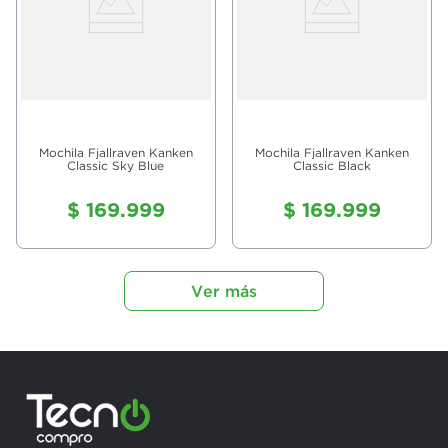
Mochila Fjallraven Kanken
Mochila Fjallraven Kanken
Classic Sky Blue
Classic Black
$
169
.
999
$
169
.
999