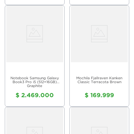
Notebook Samsung Galaxy
Mochila Fjallraven Kanken
Book3 Pro i5 (512+16GB)
Classic Terracota Brown
Graphite
$
2
.
469
.
000
$
169
.
999